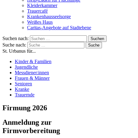
Kleiderkammer
Trauercafé
Krankenhausseelsorge
Weißes Haus
Caritas-Angebote auf Stadtebene
Suchen nach:
Suche nach:
St. Urbanus für...
Kinder & Familien
Jugendliche
Messdiener:innen
Frauen & Männer
Senioren
Kranke
Trauernde
Firmung 2026
Anmeldung zur
Firmvorbereitung