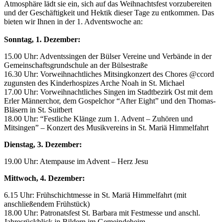
Atmosphäre lädt sie ein, sich auf das Weihnachtsfest vorzubereiten
und der Geschäftigkeit und Hektik dieser Tage zu entkommen. Das
bieten wir Ihnen in der 1. Adventswoche an:
Sonntag, 1. Dezember:
15.00 Uhr: Adventssingen der Bülser Vereine und Verbände in der
Gemeinschaftsgrundschule an der Bülsestraße
16.30 Uhr: Vorweihnachtliches Mitsingkonzert des Chores @ccord
zugunsten des Kinderhospizes Arche Noah in St. Michael
17.00 Uhr: Vorweihnachtliches Singen im Stadtbezirk Ost mit dem
Erler Männerchor, dem Gospelchor “After Eight” und den Thomas-
Bläsern in St. Suitbert
18.00 Uhr: “Festliche Klänge zum 1. Advent – Zuhören und
Mitsingen” – Konzert des Musikvereins in St. Mariä Himmelfahrt
Dienstag, 3. Dezember:
19.00 Uhr: Atempause im Advent – Herz Jesu
Mittwoch, 4. Dezember:
6.15 Uhr: Frühschichtmesse in St. Mariä Himmelfahrt (mit
anschließendem Frühstück)
18.00 Uhr: Patronatsfest St. Barbara mit Festmesse und anschl.
Jahresrückblick in Bildern im Gemeindeheim