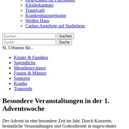
Kleiderkammer
Trauercafé
Krankenhausseelsorge
Weißes Haus
Caritas-Angebote auf Stadtebene
Suchen
nach:
Suche
nach:
St. Urbanus für...
Kinder & Familien
Jugendliche
Messdiener:innen
Frauen & Männer
Senioren
Kranke
Trauernde
Besondere Veranstaltungen in der 1.
Adventswoche
Der Advent ist eine besondere Zeit im Jahr. Durch Konzerte,
besinnliche Veranstaltungen und Gottesdienste in ungewohnter