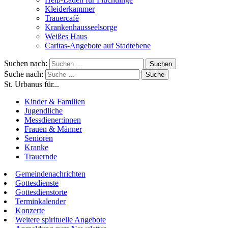
Kleiderkammer
Trauercafé
Krankenhausseelsorge
Weißes Haus
Caritas-Angebote auf Stadtebene
Suchen nach:
Suche nach:
St. Urbanus für...
Kinder & Familien
Jugendliche
Messdiener:innen
Frauen & Männer
Senioren
Kranke
Trauernde
Gemeindenachrichten
Gottesdienste
Gottesdienstorte
Terminkalender
Konzerte
Weitere spirituelle Angebote