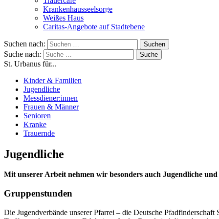
Trauercafé
Krankenhausseelsorge
Weißes Haus
Caritas-Angebote auf Stadtebene
Suchen nach:
Suche nach:
St. Urbanus für...
Kinder & Familien
Jugendliche
Messdiener:innen
Frauen & Männer
Senioren
Kranke
Trauernde
Jugendliche
Mit unserer Arbeit nehmen wir besonders auch Jugendliche und j
Gruppenstunden
Die Jugendverbände unserer Pfarrei – die Deutsche Pfadfinderschaft