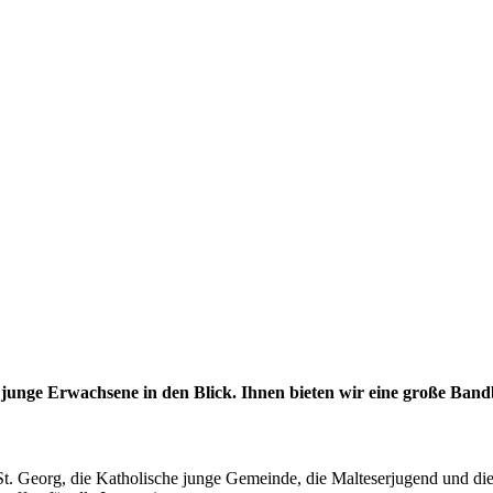
unge Erwachsene in den Blick. Ihnen bieten wir eine große Bandbr
 St. Georg, die Katholische junge Gemeinde, die Malteserjugend und d