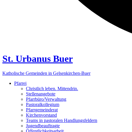
St. Urbanus Buer
Katholische Gemeinden in Gelsenkirchen-Buer
Pfarrei
Christlich leben. Mittendrin.
Stellenangebote
Pfarrbüro/Verwaltung
Pastoralkollegium
Pfarrgemeinderat
Kirchenvorstand
Teams in pastoralen Handlungsfeldern
Jugendbeauftragte
Öffentlichkeitsarbeit