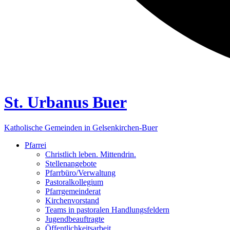
St. Urbanus Buer
Katholische Gemeinden in Gelsenkirchen-Buer
Pfarrei
Christlich leben. Mittendrin.
Stellenangebote
Pfarrbüro/Verwaltung
Pastoralkollegium
Pfarrgemeinderat
Kirchenvorstand
Teams in pastoralen Handlungsfeldern
Jugendbeauftragte
Öffentlichkeitsarbeit