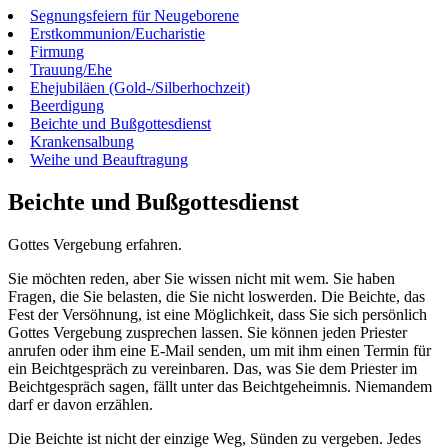
Segnungsfeiern für Neugeborene
Erstkommunion/Eucharistie
Firmung
Trauung/Ehe
Ehejubiläen (Gold-/Silberhochzeit)
Beerdigung
Beichte und Bußgottesdienst
Krankensalbung
Weihe und Beauftragung
Beichte und Bußgottesdienst
Gottes Vergebung erfahren.
Sie möchten reden, aber Sie wissen nicht mit wem. Sie haben
Fragen, die Sie belasten, die Sie nicht loswerden. Die Beichte, das
Fest der Versöhnung, ist eine Möglichkeit, dass Sie sich persönlich
Gottes Vergebung zusprechen lassen. Sie können jeden Priester
anrufen oder ihm eine E-Mail senden, um mit ihm einen Termin für
ein Beichtgespräch zu vereinbaren. Das, was Sie dem Priester im
Beichtgespräch sagen, fällt unter das Beichtgeheimnis. Niemandem
darf er davon erzählen.
Die Beichte ist nicht der einzige Weg, Sünden zu vergeben. Jedes