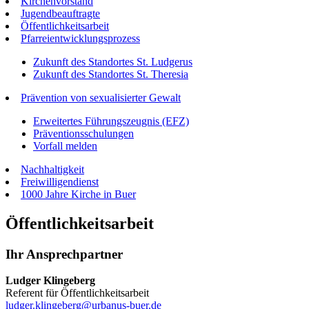
Kirchenvorstand
Jugendbeauftragte
Öffentlichkeitsarbeit
Pfarreientwicklungsprozess
Zukunft des Standortes St. Ludgerus
Zukunft des Standortes St. Theresia
Prävention von sexualisierter Gewalt
Erweitertes Führungszeugnis (EFZ)
Präventionsschulungen
Vorfall melden
Nachhaltigkeit
Freiwilligendienst
1000 Jahre Kirche in Buer
Öffentlichkeitsarbeit
Ihr Ansprechpartner
Ludger Klingeberg
Referent für Öffentlichkeitsarbeit
ludger.klingeberg@urbanus-buer.de