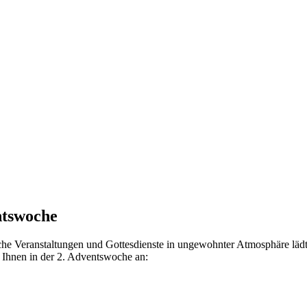
ntswoche
che Veranstaltungen und Gottesdienste in ungewohnter Atmosphäre lädt 
 Ihnen in der 2. Adventswoche an: