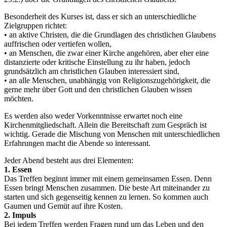
Besonderheit des Kurses ist, dass er sich an unterschiedliche
Zielgruppen richtet:
• an aktive Christen, die die Grundlagen des christlichen Glaubens
auffrischen oder vertiefen wollen,
• an Menschen, die zwar einer Kirche angehören, aber eher eine
distanzierte oder kritische Einstellung zu ihr haben, jedoch
grundsätzlich am christlichen Glauben interessiert sind,
• an alle Menschen, unabhängig von Religionszugehörigkeit, die
gerne mehr über Gott und den christlichen Glauben wissen
möchten.
Es werden also weder Vorkenntnisse erwartet noch eine
Kirchenmitgliedschaft. Allein die Bereitschaft zum Gespräch ist
wichtig. Gerade die Mischung von Menschen mit unterschiedlichen
Erfahrungen macht die Abende so interessant.
Jeder Abend besteht aus drei Elementen:
1. Essen
Das Treffen beginnt immer mit einem gemeinsamen Essen. Denn
Essen bringt Menschen zusammen. Die beste Art miteinander zu
starten und sich gegenseitig kennen zu lernen. So kommen auch
Gaumen und Gemüt auf ihre Kosten.
2. Impuls
Bei jedem Treffen werden Fragen rund um das Leben und den