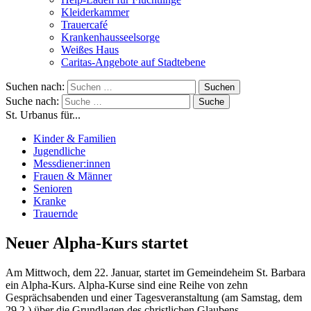
Kleiderkammer
Trauercafé
Krankenhausseelsorge
Weißes Haus
Caritas-Angebote auf Stadtebene
Suchen nach:
Suche nach:
St. Urbanus für...
Kinder & Familien
Jugendliche
Messdiener:innen
Frauen & Männer
Senioren
Kranke
Trauernde
Neuer Alpha-Kurs startet
Am Mittwoch, dem 22. Januar, startet im Gemeindeheim St. Barbara
ein Alpha-Kurs. Alpha-Kurse sind eine Reihe von zehn
Gesprächsabenden und einer Tagesveranstaltung (am Samstag, dem
29.2.) über die Grundlagen des christlichen Glaubens.