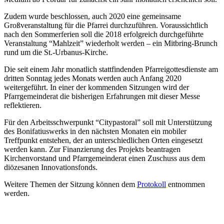
Zudem wurde beschlossen, auch 2020 eine gemeinsame
Großveranstaltung für die Pfarrei durchzuführen. Voraussichtlich
nach den Sommerferien soll die 2018 erfolgreich durchgeführte
Veranstaltung “Mahlzeit” wiederholt werden – ein Mitbring-Brunch
rund um die St.-Urbanus-Kirche.
Die seit einem Jahr monatlich stattfindenden Pfarreigottesdienste am
dritten Sonntag jedes Monats werden auch Anfang 2020
weitergeführt. In einer der kommenden Sitzungen wird der
Pfarrgemeinderat die bisherigen Erfahrungen mit dieser Messe
reflektieren.
Für den Arbeitsschwerpunkt “Citypastoral” soll mit Unterstützung
des Bonifatiuswerks in den nächsten Monaten ein mobiler
Treffpunkt entstehen, der an unterschiedlichen Orten eingesetzt
werden kann. Zur Finanzierung des Projekts beantragen
Kirchenvorstand und Pfarrgemeinderat einen Zuschuss aus dem
diözesanen Innovationsfonds.
Weitere Themen der Sitzung können dem
Protokoll
entnommen
werden.