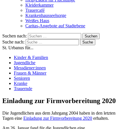
Kleiderkammer
Trauercafé
Krankenhausseelsorge
Weißes Haus
Caritas-Angebote auf Stadtebene
Suchen nach:
Suche nach:
St. Urbanus für...
Kinder & Familien
Jugendliche
Messdiener:innen
Frauen & Männer
Senioren
Kranke
Trauernde
Einladung zur Firmvorbereitung 2020
Die Jugendlichen aus dem Jahrgang 2004 haben in den letzten
Tagen eine
Einladung zur Firmvorbereitung 2020
erhalten.
Am 26. Januar fand für die Jugendlichen eine