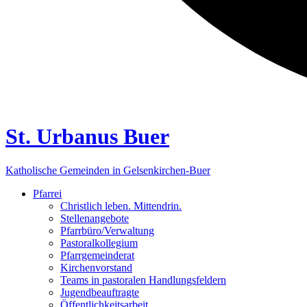
St. Urbanus Buer
Katholische Gemeinden in Gelsenkirchen-Buer
Pfarrei
Christlich leben. Mittendrin.
Stellenangebote
Pfarrbüro/Verwaltung
Pastoralkollegium
Pfarrgemeinderat
Kirchenvorstand
Teams in pastoralen Handlungsfeldern
Jugendbeauftragte
Öffentlichkeitsarbeit