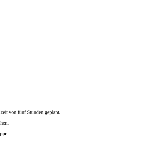
eit von fünf Stunden geplant.
chen.
ppe.