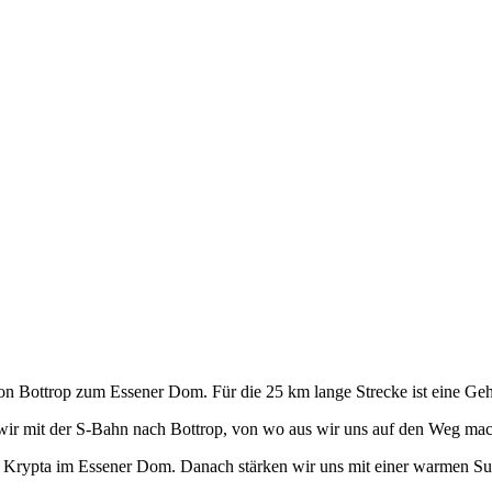
n Bottrop zum Essener Dom. Für die 25 km lange Strecke ist eine Gehz
 wir mit der S-Bahn nach Bottrop, von wo aus wir uns auf den Weg ma
r Krypta im Essener Dom. Danach stärken wir uns mit einer warmen Su