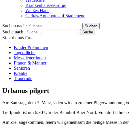
Trauercafé
Krankenhausseelsorge
Weißes Haus
Caritas-Angebote auf Stadtebene
Suchen nach:
Suche nach:
St. Urbanus für...
Kinder & Familien
Jugendliche
Messdiener:innen
Frauen & Männer
Senioren
Kranke
Trauernde
Urbanus pilgert
Am Samstag, dem 7. März, laden wir ein zu einer Pilgerwanderung vo
Treffpunkt ist um 6.30 Uhr der Bahnhof Buer Nord. Von dort fahren
Am Ziel angekommen, feiern wir gemeinsam die heilige Messe in de