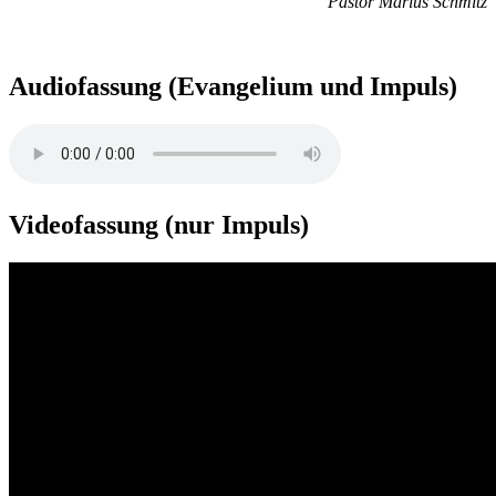
Pastor Marius Schmitz
Audiofassung (Evangelium und Impuls)
Videofassung (nur Impuls)