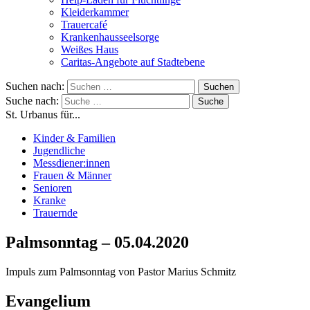
Kleiderkammer
Trauercafé
Krankenhausseelsorge
Weißes Haus
Caritas-Angebote auf Stadtebene
Suchen nach:
Suche nach:
St. Urbanus für...
Kinder & Familien
Jugendliche
Messdiener:innen
Frauen & Männer
Senioren
Kranke
Trauernde
Palmsonntag – 05.04.2020
Impuls zum Palmsonntag von Pastor Marius Schmitz
Evangelium