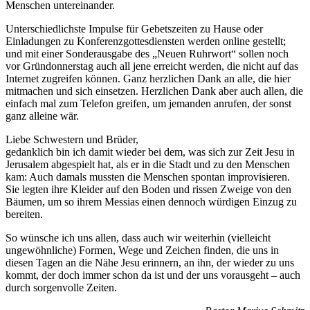
Menschen untereinander.
Unterschiedlichste Impulse für Gebetszeiten zu Hause oder
Einladungen zu Konferenzgottesdiensten werden online gestellt;
und mit einer Sonderausgabe des „Neuen Ruhrwort“ sollen noch
vor Gründonnerstag auch all jene erreicht werden, die nicht auf das
Internet zugreifen können. Ganz herzlichen Dank an alle, die hier
mitmachen und sich einsetzen. Herzlichen Dank aber auch allen, die
einfach mal zum Telefon greifen, um jemanden anrufen, der sonst
ganz alleine wär.
Liebe Schwestern und Brüder,
gedanklich bin ich damit wieder bei dem, was sich zur Zeit Jesu in
Jerusalem abgespielt hat, als er in die Stadt und zu den Menschen
kam: Auch damals mussten die Menschen spontan improvisieren.
Sie legten ihre Kleider auf den Boden und rissen Zweige von den
Bäumen, um so ihrem Messias einen dennoch würdigen Einzug zu
bereiten.
So wünsche ich uns allen, dass auch wir weiterhin (vielleicht
ungewöhnliche) Formen, Wege und Zeichen finden, die uns in
diesen Tagen an die Nähe Jesu erinnern, an ihn, der wieder zu uns
kommt, der doch immer schon da ist und der uns vorausgeht – auch
durch sorgenvolle Zeiten.