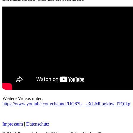
Weitere Videos unter:
https://www.youtube.com/channel/UC67b__cXLMhpokbw_l7QIkg
Impressum
|
Datenschutz