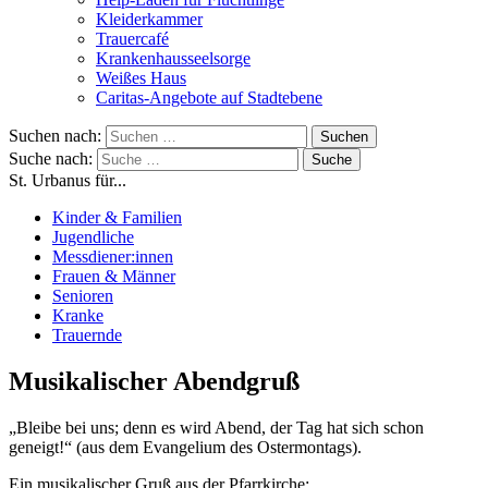
Kleiderkammer
Trauercafé
Krankenhausseelsorge
Weißes Haus
Caritas-Angebote auf Stadtebene
Suchen nach:
Suche nach:
St. Urbanus für...
Kinder & Familien
Jugendliche
Messdiener:innen
Frauen & Männer
Senioren
Kranke
Trauernde
Musikalischer Abendgruß
„Bleibe bei uns; denn es wird Abend, der Tag hat sich schon
geneigt!“ (aus dem Evangelium des Ostermontags).
Ein musikalischer Gruß aus der Pfarrkirche: