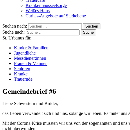
Trauercafé
Krankenhausseelsorge
Weißes Haus
Caritas-Angebote auf Stadtebene
Suchen nach:
Suche nach:
St. Urbanus für...
Kinder & Familien
Jugendliche
Messdiener:innen
Frauen & Männer
Senioren
Kranke
Trauernde
Gemeindebrief #6
Liebe Schwestern und Brüder,
das Leben verwandelt sich und uns, solange wir leben. Es mutet uns
Mit der Corona-Krise mussten wir uns von der sogenannten und uns v
nicht überwunden.