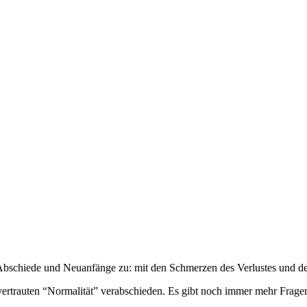
 Abschiede und Neuanfänge zu: mit den Schmerzen des Verlustes und d
ertrauten “Normalität” verabschieden. Es gibt noch immer mehr Fragen