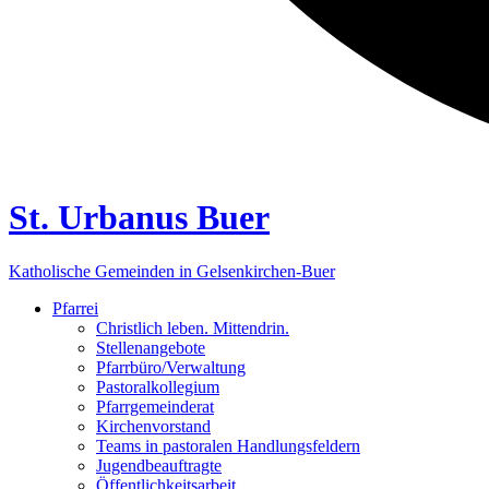
St. Urbanus Buer
Katholische Gemeinden in Gelsenkirchen-Buer
Pfarrei
Christlich leben. Mittendrin.
Stellenangebote
Pfarrbüro/Verwaltung
Pastoralkollegium
Pfarrgemeinderat
Kirchenvorstand
Teams in pastoralen Handlungsfeldern
Jugendbeauftragte
Öffentlichkeitsarbeit