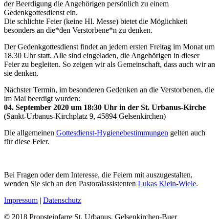
der Beerdigung die Angehörigen persönlich zu einem
Gedenkgottesdienst ein.
Die schlichte Feier (keine Hl. Messe) bietet die Möglichkeit
besonders an die*den Verstorbene*n zu denken.
Der Gedenkgottesdienst findet an jedem ersten Freitag im Monat um
18.30 Uhr statt. Alle sind eingeladen, die Angehörigen in dieser
Feier zu begleiten. So zeigen wir als Gemeinschaft, dass auch wir an
sie denken.
Nächster Termin, im besonderen Gedenken an die Verstorbenen, die
im Mai beerdigt wurden:
04. September 2020 um 18:30 Uhr in der St. Urbanus-Kirche
(Sankt-Urbanus-Kirchplatz 9, 45894 Gelsenkirchen)
Die allgemeinen
Gottesdienst-Hygienebestimmungen
gelten auch
für diese Feier.
Bei Fragen oder dem Interesse, die Feiern mit auszugestalten,
wenden Sie sich an den Pastoralassistenten
Lukas Klein-Wiele
.
Impressum
|
Datenschutz
© 2018 Propsteipfarre St. Urbanus, Gelsenkirchen-Buer