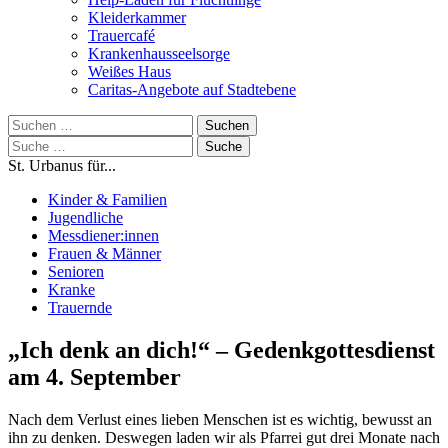
Kleiderkammer
Trauercafé
Krankenhausseelsorge
Weißes Haus
Caritas-Angebote auf Stadtebene
Suchen
nach:
Suche
nach:
St. Urbanus für...
Kinder & Familien
Jugendliche
Messdiener:innen
Frauen & Männer
Senioren
Kranke
Trauernde
„Ich denk an dich!“ – Gedenkgottesdienst
am 4. September
Nach dem Verlust eines lieben Menschen ist es wichtig, bewusst an
ihn zu denken. Deswegen laden wir als Pfarrei gut drei Monate nach