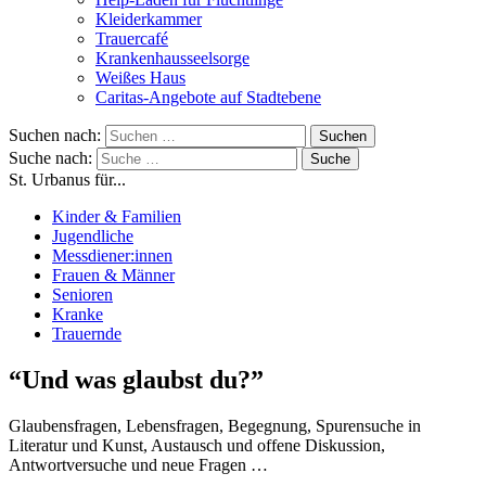
Kleiderkammer
Trauercafé
Krankenhausseelsorge
Weißes Haus
Caritas-Angebote auf Stadtebene
Suchen nach:
Suche nach:
St. Urbanus für...
Kinder & Familien
Jugendliche
Messdiener:innen
Frauen & Männer
Senioren
Kranke
Trauernde
“Und was glaubst du?”
Glaubensfragen, Lebensfragen, Begegnung, Spurensuche in
Literatur und Kunst, Austausch und offene Diskussion,
Antwortversuche und neue Fragen …