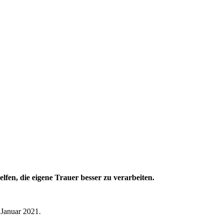
fen, die eigene Trauer besser zu verarbeiten.
 Januar 2021.