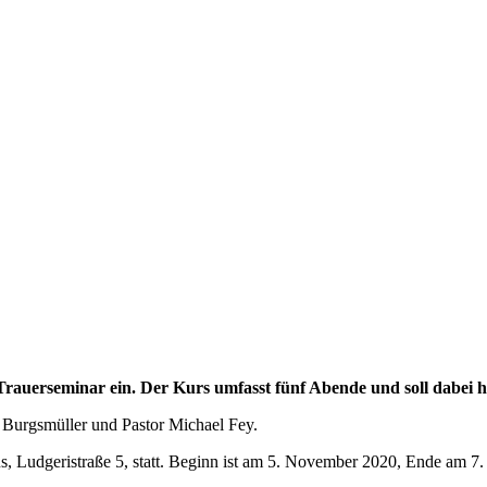
auerseminar ein. Der Kurs umfasst fünf Abende und soll dabei hel
a Burgsmüller und Pastor Michael Fey.
s, Ludgeristraße 5, statt. Beginn ist am 5. November 2020, Ende am 7.