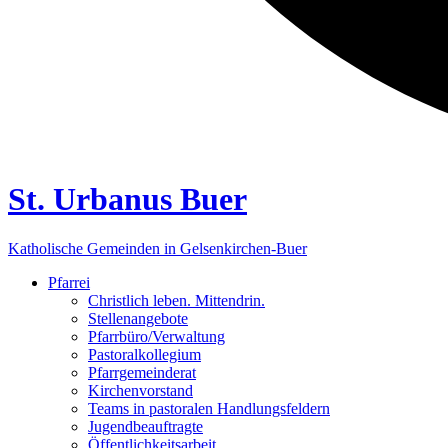
St. Urbanus Buer
Katholische Gemeinden in Gelsenkirchen-Buer
Pfarrei
Christlich leben. Mittendrin.
Stellenangebote
Pfarrbüro/Verwaltung
Pastoralkollegium
Pfarrgemeinderat
Kirchenvorstand
Teams in pastoralen Handlungsfeldern
Jugendbeauftragte
Öffentlichkeitsarbeit