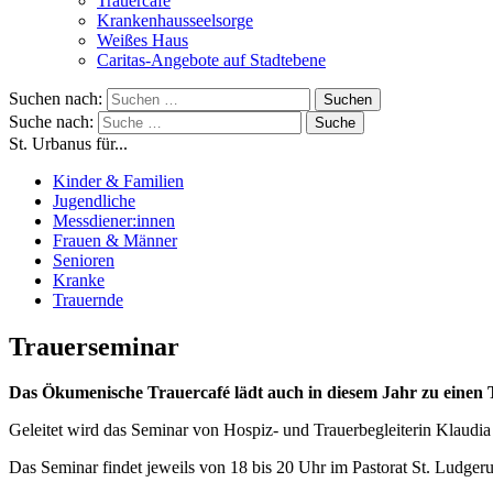
Trauercafé
Krankenhausseelsorge
Weißes Haus
Caritas-Angebote auf Stadtebene
Suchen nach:
Suche nach:
St. Urbanus für...
Kinder & Familien
Jugendliche
Messdiener:innen
Frauen & Männer
Senioren
Kranke
Trauernde
Trauerseminar
Das Ökumenische Trauercafé lädt auch in diesem Jahr zu einen Tr
Geleitet wird das Seminar von Hospiz- und Trauerbegleiterin Klaudi
Das Seminar findet jeweils von 18 bis 20 Uhr im Pastorat St. Ludgeru