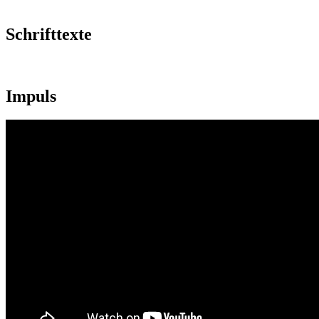
Schrifttexte
Impuls