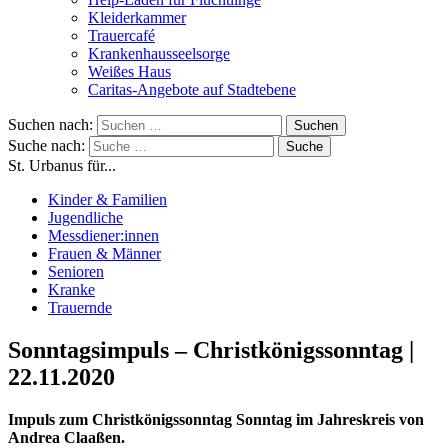
Kleiderkammer
Trauercafé
Krankenhausseelsorge
Weißes Haus
Caritas-Angebote auf Stadtebene
Suchen nach:
Suche nach:
St. Urbanus für...
Kinder & Familien
Jugendliche
Messdiener:innen
Frauen & Männer
Senioren
Kranke
Trauernde
Sonntagsimpuls – Christkönigssonntag |
22.11.2020
Impuls zum Christkönigssonntag Sonntag im Jahreskreis von
Andrea Claaßen.