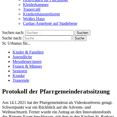
Kleiderkammer
Trauercafé
Krankenhausseelsorge
Weißes Haus
Caritas-Angebote auf Stadtebene
Suchen nach:
Suche nach:
St. Urbanus für...
Kinder & Familien
Jugendliche
Messdiener:innen
Frauen & Männer
Senioren
Kranke
Trauernde
Protokoll der Pfarrgemeinderatssitzung
Am 14.1.2021 hat der Pfarrgemeinderat als Videokonferenz getagt.
Schwerpunkt war ein Rückblick auf die Advents- und
Weihnachtszeit. Ferner wurde ein Antrag an den Innovationsfonds
des Bistums Essen beschlossen, mit dem in den Kirchen St. Barbara