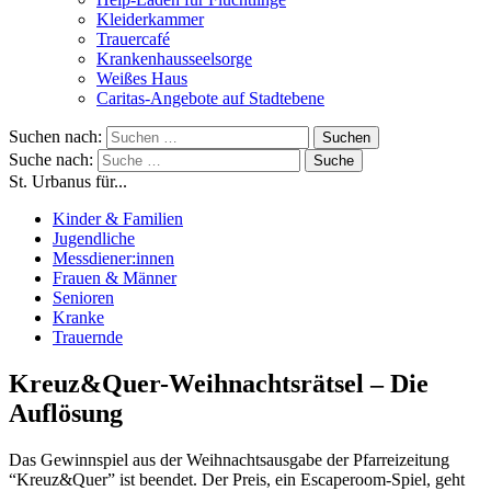
Kleiderkammer
Trauercafé
Krankenhausseelsorge
Weißes Haus
Caritas-Angebote auf Stadtebene
Suchen nach:
Suche nach:
St. Urbanus für...
Kinder & Familien
Jugendliche
Messdiener:innen
Frauen & Männer
Senioren
Kranke
Trauernde
Kreuz&Quer-Weihnachtsrätsel – Die
Auflösung
Das Gewinnspiel aus der Weihnachtsausgabe der Pfarreizeitung
“Kreuz&Quer” ist beendet. Der Preis, ein Escaperoom-Spiel, geht