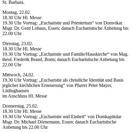
St. Barbara.
Montag, 22.02.
18.30 Uhr Hl. Messe
19.30 Uhr Vortrag: „Eucharistie und Priestertum“ von Domvikar
Msgr. Dr. Gerd Lohaus, Essen; danach Eucharistische Anbetung bis
22.00 Uhr
Dienstag, 23.02.
18.30 Uhr Hl. Messe
19.30 Uhr Vortrag: „Eucharistie und Familie/Hauskirche“ von Mag.
theol. Frederik Brand, Bonn; danach Eucharistische Anbetung bis
22.00 Uhr
Mittwoch, 24.02.
19.30 Uhr Vortrag: „Eucharistie als christliche Identität und Basis
jeglicher kirchlichen Erneuerung“ von Pfarrer Peter Mayer,
Lüdinghausen
im Anschluss Hl. Messe
Donnerstag, 25.02.
18.30 Uhr Hl. Messe
19.30 Uhr Vortrag: „Eucharistie und Einheit“ von Domkapitular
Msgr. Dr. Michael Dörnemann, Essen; danach Eucharistische
Anbetung bis 22.00 Uhr