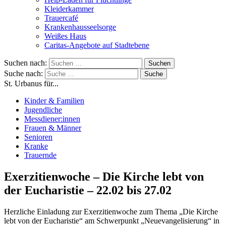
Kleiderkammer
Trauercafé
Krankenhausseelsorge
Weißes Haus
Caritas-Angebote auf Stadtebene
Suchen nach:
Suche nach:
St. Urbanus für...
Kinder & Familien
Jugendliche
Messdiener:innen
Frauen & Männer
Senioren
Kranke
Trauernde
Exerzitienwoche – Die Kirche lebt von
der Eucharistie – 22.02 bis 27.02
Herzliche Einladung zur Exerzitienwoche zum Thema „Die Kirche
lebt von der Eucharistie“ am Schwerpunkt „Neuevangelisierung“ in