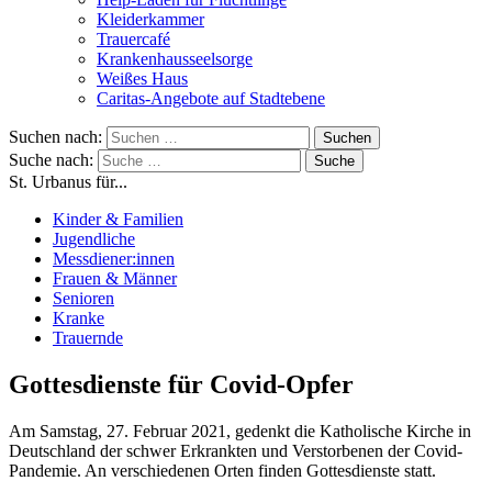
Kleiderkammer
Trauercafé
Krankenhausseelsorge
Weißes Haus
Caritas-Angebote auf Stadtebene
Suchen nach:
Suche nach:
St. Urbanus für...
Kinder & Familien
Jugendliche
Messdiener:innen
Frauen & Männer
Senioren
Kranke
Trauernde
Gottesdienste für Covid-Opfer
Am Samstag, 27. Februar 2021, gedenkt die Katholische Kirche in
Deutschland der schwer Erkrankten und Verstorbenen der Covid-
Pandemie. An verschiedenen Orten finden Gottesdienste statt.