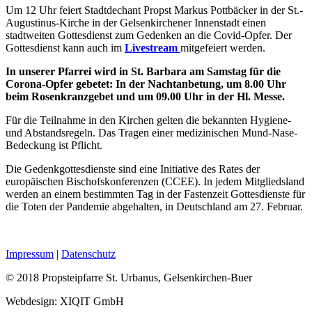
Um 12 Uhr feiert Stadtdechant Propst Markus Pottbäcker in der St.-
Augustinus-Kirche in der Gelsenkirchener Innenstadt einen
stadtweiten Gottesdienst zum Gedenken an die Covid-Opfer. Der
Gottesdienst kann auch im
Livestream
mitgefeiert werden.
In unserer Pfarrei wird in St. Barbara am Samstag für die
Corona-Opfer gebetet: In der Nachtanbetung, um 8.00 Uhr
beim Rosenkranzgebet und um 09.00 Uhr in der Hl. Messe.
Für die Teilnahme in den Kirchen gelten die bekannten Hygiene-
und Abstandsregeln. Das Tragen einer medizinischen Mund-Nase-
Bedeckung ist Pflicht.
Die Gedenkgottesdienste sind eine Initiative des Rates der
europäischen Bischofskonferenzen (CCEE). In jedem Mitgliedsland
werden an einem bestimmten Tag in der Fastenzeit Gottesdienste für
die Toten der Pandemie abgehalten, in Deutschland am 27. Februar.
Impressum
|
Datenschutz
© 2018 Propsteipfarre St. Urbanus, Gelsenkirchen-Buer
Webdesign: XIQIT GmbH