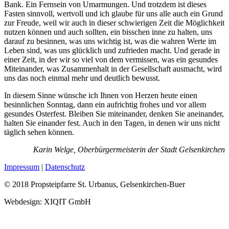
Bank. Ein Fernsein von Umarmungen. Und trotzdem ist dieses
Fasten sinnvoll, wertvoll und ich glaube für uns alle auch ein Grund
zur Freude, weil wir auch in dieser schwierigen Zeit die Möglichkeit
nutzen können und auch sollten, ein bisschen inne zu halten, uns
darauf zu besinnen, was uns wichtig ist, was die wahren Werte im
Leben sind, was uns glücklich und zufrieden macht.
Und gerade in
einer Zeit, in der wir so viel von dem vermissen, was ein gesundes
Miteinander, was Zusammenhalt in der Gesellschaft ausmacht, wird
uns das noch einmal mehr und deutlich bewusst.
In diesem Sinne wünsche ich Ihnen von Herzen heute einen
besinnlichen Sonntag, dann ein aufrichtig frohes und vor allem
gesundes Osterfest. Bleiben Sie miteinander, denken Sie aneinander,
halten Sie einander fest. Auch in den Tagen, in denen wir uns nicht
täglich sehen können.
Karin Welge, Oberbürgermeisterin der Stadt Gelsenkirchen
Impressum
|
Datenschutz
© 2018 Propsteipfarre St. Urbanus, Gelsenkirchen-Buer
Webdesign: XIQIT GmbH