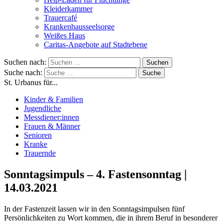
Kleiderkammer
Trauercafé
Krankenhausseelsorge
Weißes Haus
Caritas-Angebote auf Stadtebene
Suchen nach:
Suche nach:
St. Urbanus für...
Kinder & Familien
Jugendliche
Messdiener:innen
Frauen & Männer
Senioren
Kranke
Trauernde
Sonntagsimpuls – 4. Fastensonntag |
14.03.2021
In der Fastenzeit lassen wir in den Sonntagsimpulsen fünf
Persönlichkeiten zu Wort kommen, die in ihrem Beruf in besonderer