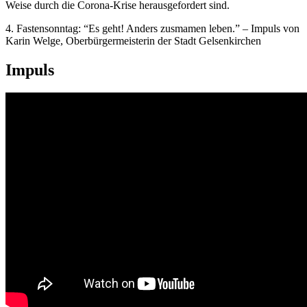
Weise durch die Corona-Krise herausgefordert sind.
4. Fastensonntag: “Es geht! Anders zusmamen leben.” – Impuls von
Karin Welge, Oberbürgermeisterin der Stadt Gelsenkirchen
Impuls