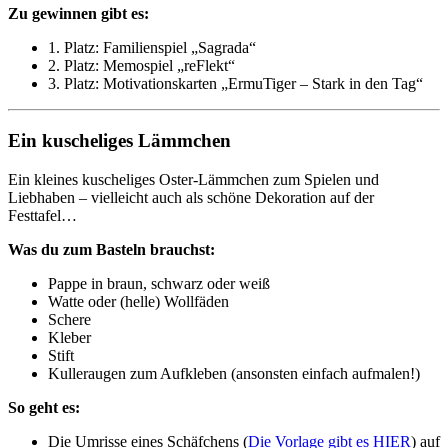
Zu gewinnen gibt es:
1. Platz: Familienspiel „Sagrada“
2. Platz: Memospiel „reFlekt“
3. Platz: Motivationskarten „ErmuTiger – Stark in den Tag“
Ein kuscheliges Lämmchen
Ein kleines kuscheliges Oster-Lämmchen zum Spielen und
Liebhaben – vielleicht auch als schöne Dekoration auf der
Festtafel…
Was du zum Basteln brauchst:
Pappe in braun, schwarz oder weiß
Watte oder (helle) Wollfäden
Schere
Kleber
Stift
Kulleraugen zum Aufkleben (ansonsten einfach aufmalen!)
So geht es:
Die Umrisse eines Schäfchens (
Die Vorlage gibt es HIER
) auf