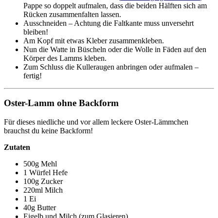
Pappe so doppelt aufmalen, dass die beiden Hälften sich am
Rücken zusammenfalten lassen.
Ausschneiden – Achtung die Faltkante muss unversehrt
bleiben!
Am Kopf mit etwas Kleber zusammenkleben.
Nun die Watte in Büscheln oder die Wolle in Fäden auf den
Körper des Lamms kleben.
Zum Schluss die Kulleraugen anbringen oder aufmalen –
fertig!
Oster-Lamm ohne Backform
Für dieses niedliche und vor allem leckere Oster-Lämmchen
brauchst du keine Backform!
Zutaten
500g Mehl
1 Würfel Hefe
100g Zucker
220ml Milch
1 Ei
40g Butter
Eigelb und Milch (zum Glasieren)