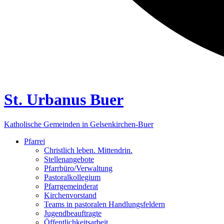
St. Urbanus Buer
Katholische Gemeinden in Gelsenkirchen-Buer
Pfarrei
Christlich leben. Mittendrin.
Stellenangebote
Pfarrbüro/Verwaltung
Pastoralkollegium
Pfarrgemeinderat
Kirchenvorstand
Teams in pastoralen Handlungsfeldern
Jugendbeauftragte
Öffentlichkeitsarbeit