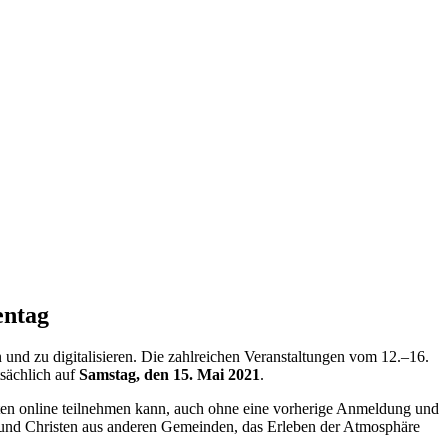
entag
und zu digitalisieren. Die zahlreichen Veranstaltungen vom 12.–16.
tsächlich auf
Samstag, den 15. Mai 2021
.
aten online teilnehmen kann, auch ohne eine vorherige Anmeldung und
n und Christen aus anderen Gemeinden, das Erleben der Atmosphäre