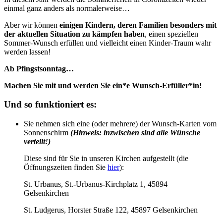
einmal ganz anders als normalerweise…
Aber wir können
einigen Kindern, deren Familien besonders mit
der aktuellen Situation zu kämpfen haben
, einen speziellen
Sommer-Wunsch erfüllen und vielleicht einen Kinder-Traum wahr
werden lassen!
Ab Pfingstsonntag…
Machen Sie mit und werden Sie ein*e Wunsch-Erfüller*in!
Und so funktioniert es:
Sie nehmen sich eine (oder mehrere) der Wunsch-Karten vom
Sonnenschirm
(Hinweis: inzwischen sind alle Wünsche
verteilt!)
Diese sind für Sie in unseren Kirchen aufgestellt (die
Öffnungszeiten finden Sie
hier
):
St. Urbanus, St.-Urbanus-Kirchplatz 1, 45894
Gelsenkirchen
St. Ludgerus, Horster Straße 122, 45897 Gelsenkirchen