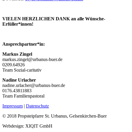
VIELEN HERZLICHEN DANK an alle Wünsche-
Erfüller*innen!
Ansprechpartner*in:
Markus Zingel
markus.zingel@urbanus-buer.de
0209.64926
Team Sozial-caritativ
Nadine Urlacher
nadine.urlacher@urbanus-buer.de
0176.43811883
Team Familienpastoral
Impressum
|
Datenschutz
© 2018 Propsteipfarre St. Urbanus, Gelsenkirchen-Buer
Webdesign: XIQIT GmbH