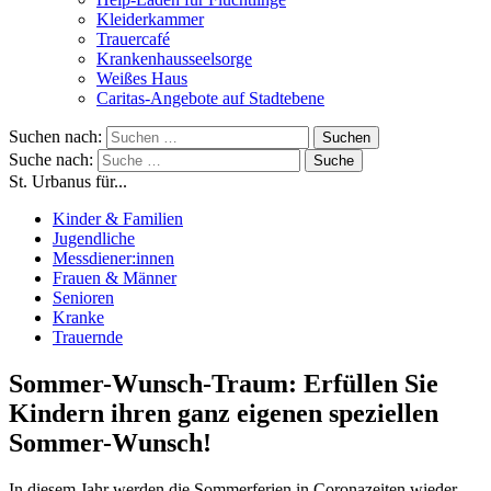
Kleiderkammer
Trauercafé
Krankenhausseelsorge
Weißes Haus
Caritas-Angebote auf Stadtebene
Suchen nach:
Suche nach:
St. Urbanus für...
Kinder & Familien
Jugendliche
Messdiener:innen
Frauen & Männer
Senioren
Kranke
Trauernde
Sommer-Wunsch-Traum: Erfüllen Sie
Kindern ihren ganz eigenen speziellen
Sommer-Wunsch!
In diesem Jahr werden die Sommerferien in Coronazeiten wieder