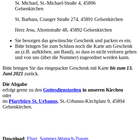
St. Michael, St.-Michael-Straße 4, 45896
Gelsenkirchen
St. Barbara, Cranger Straße 274, 45891 Gelsenkirchen
Herz Jesu, Ahornstraße 48, 45892 Gelsenkirchen
Sie besorgen das gewünschte Geschenk und packen es ein.
Bitte bringen Sie zum Schluss noch die Karte am Geschenk
an (z.B. aufkleben, am Band), so dass es nicht verloren gehen
und von uns (über die Nummer) zugeordnet werden kann.
Bitte bringen Sie das eingepackte Geschenk mit Karte
bis zum 13.
Juni 2021
zurück.
Die Abgabe
erfolgt gerne zu den
Gottesdienstzeiten
in unseren Kirchen
oder
im
Pfarrbüro
St. Urbanus
, St.-Urbanus-Kirchplatz 9, 45894
Gelsenkirchen.
Download
:
Flyer_Sommer-Wunsch-Traum