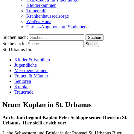
Kleiderkammer
Trauercafé
Krankenhausseelsorge
Weißes Haus
Caritas-Angebote auf Stadtebene
Suchen nach:
Suche nach:
St. Urbanus für...
Kinder & Familien
Jugendliche
Messdiener:innen
Frauen & Männer
Senioren
Kranke
Trauernde
Neuer Kaplan in St. Urbanus
Am 6. Juni beginnt Kaplan Peter Schlippe seinen Dienst in St.
Urbanus. Hier stellt er sich vor:
Liebe Schwestern und Brüder in der Propstei St. Urbanus Buer,