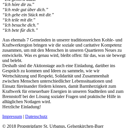
“Ich höre dir zu.
”
“Ich rede gut über dich.”
“Ich gehe ein Stück mit dir.”
“Ich teile mit dir.”
“Ich besuche dich.”
“Ich bete für dich.”
Aus ehemals 7 Gemeinden in unserer traditionsreichen Kohle- und
Kraftwerkregion bringen wir die soziale und caritative Kompetenz
zusammen, um mit den Menschen in unseren Quartieren Neues zu
entwickeln. Was es genau wird, bleibt offen: für das, was sie bewegt
und belebt.
Deshalb sind die Aktionstage auch eine Einladung, darüber ins
Gespräch zu kommen und Ideen zu sammeln, wie wir
Wertschätzung und Respekt, Solidarität und Zusammenhalt
zwischen Menschen unterschiedlicher Lebenssituationen und
Einsatz füreinander fördern können, damit Barmherzigkeit zum
Kraftwerk für erneuerbare Energien in unseren Stadtteilen und zum
Brennstoff bei der Lösung sozialer Fragen und praktische Hilfe in
alltäglichen Notlagen wird.
Herzliche Einladung!
Impressum
|
Datenschutz
© 2018 Propsteipfarre St. Urbanus, Gelsenkirchen-Buer