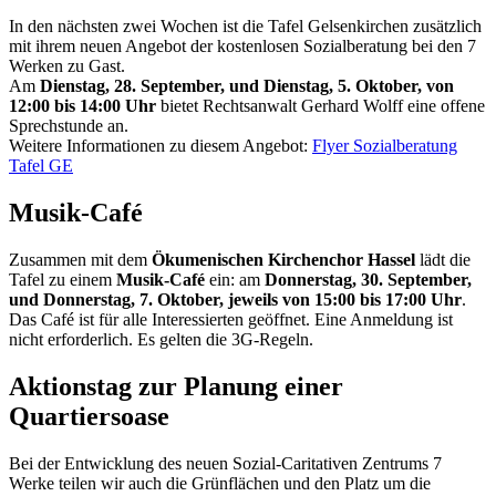
In den nächsten zwei Wochen ist die Tafel Gelsenkirchen zusätzlich
mit ihrem neuen Angebot der kostenlosen Sozialberatung bei den 7
Werken zu Gast.
Am
Dienstag, 28. September, und Dienstag, 5. Oktober, von
12:00 bis 14:00 Uhr
bietet Rechtsanwalt Gerhard Wolff eine offene
Sprechstunde an.
Weitere Informationen zu diesem Angebot:
Flyer Sozialberatung
Tafel GE
Musik-Café
Zusammen mit dem
Ökumenischen Kirchenchor Hassel
lädt die
Tafel zu einem
Musik-Café
ein: am
Donnerstag, 30. September,
und Donnerstag, 7. Oktober, jeweils von 15:00 bis 17:00 Uhr
.
Das Café ist für alle Interessierten geöffnet. Eine Anmeldung ist
nicht erforderlich. Es gelten die 3G-Regeln.
Aktionstag zur Planung einer
Quartiersoase
Bei der Entwicklung des neuen Sozial-Caritativen Zentrums 7
Werke teilen wir auch die Grünflächen und den Platz um die