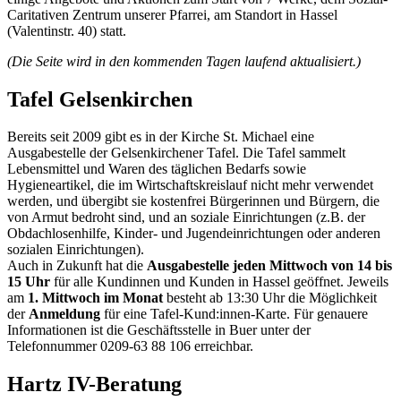
Caritativen Zentrum unserer Pfarrei, am Standort in Hassel
(Valentinstr. 40) statt.
(Die Seite wird in den kommenden Tagen laufend aktualisiert.)
Tafel Gelsenkirchen
Bereits seit 2009 gibt es in der Kirche St. Michael eine
Ausgabestelle der Gelsenkirchener Tafel. Die Tafel sammelt
Lebensmittel und Waren des täglichen Bedarfs sowie
Hygieneartikel, die im Wirtschaftskreislauf nicht mehr verwendet
werden, und übergibt sie kostenfrei Bürgerinnen und Bürgern, die
von Armut bedroht sind, und an soziale Einrichtungen (z.B. der
Obdachlosenhilfe, Kinder- und Jugendeinrichtungen oder anderen
sozialen Einrichtungen).
Auch in Zukunft hat die
Ausgabestelle jeden Mittwoch von 14 bis
15 Uhr
für alle Kundinnen und Kunden in Hassel geöffnet. Jeweils
am
1. Mittwoch im Monat
besteht ab 13:30 Uhr die Möglichkeit
der
Anmeldung
für eine Tafel-Kund:innen-Karte. Für genauere
Informationen ist die Geschäftsstelle in Buer unter der
Telefonnummer 0209-63 88 106 erreichbar.
Hartz IV-Beratung