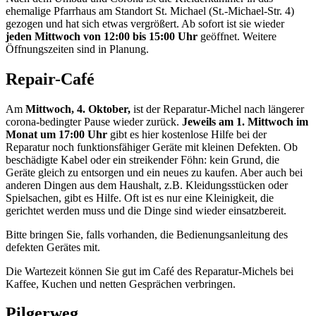
ehemalige Pfarrhaus am Standort St. Michael (St.-Michael-Str. 4)
gezogen und hat sich etwas vergrößert. Ab sofort ist sie wieder
jeden Mittwoch von 12:00 bis 15:00 Uhr
geöffnet. Weitere
Öffnungszeiten sind in Planung.
Repair-Café
Am
Mittwoch, 4. Oktober,
ist der Reparatur-Michel nach längerer
corona-bedingter Pause wieder zurück.
Jeweils am 1. Mittwoch im
Monat um 17:00 Uhr
gibt es hier kostenlose Hilfe bei der
Reparatur noch funktionsfähiger Geräte mit kleinen Defekten. Ob
beschädigte Kabel oder ein streikender Föhn: kein Grund, die
Geräte gleich zu entsorgen und ein neues zu kaufen. Aber auch bei
anderen Dingen aus dem Haushalt, z.B. Kleidungsstücken oder
Spielsachen, gibt es Hilfe. Oft ist es nur eine Kleinigkeit, die
gerichtet werden muss und die Dinge sind wieder einsatzbereit.
Bitte bringen Sie, falls vorhanden, die Bedienungsanleitung des
defekten Gerätes mit.
Die Wartezeit können Sie gut im Café des Reparatur-Michels bei
Kaffee, Kuchen und netten Gesprächen verbringen.
Pilgerweg