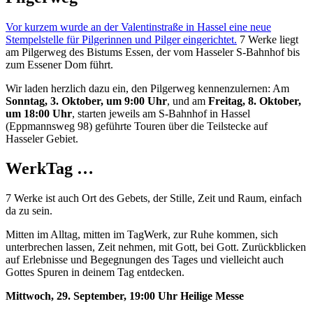
Vor kurzem wurde an der Valentinstraße in Hassel eine neue
Stempelstelle für Pilgerinnen und Pilger eingerichtet.
7 Werke liegt
am Pilgerweg des Bistums Essen, der vom Hasseler S-Bahnhof bis
zum Essener Dom führt.
Wir laden herzlich dazu ein, den Pilgerweg kennenzulernen: Am
Sonntag, 3. Oktober, um 9:00 Uhr
, und am
Freitag, 8. Oktober,
um 18:00 Uhr
, starten jeweils am S-Bahnhof in Hassel
(Eppmannsweg 98) geführte Touren über die Teilstecke auf
Hasseler Gebiet.
WerkTag …
7 Werke ist auch Ort des Gebets, der Stille, Zeit und Raum, einfach
da zu sein.
Mitten im Alltag, mitten im TagWerk, zur Ruhe kommen, sich
unterbrechen lassen, Zeit nehmen, mit Gott, bei Gott. Zurückblicken
auf Erlebnisse und Begegnungen des Tages und vielleicht auch
Gottes Spuren in deinem Tag entdecken.
Mittwoch, 29. September, 19:00 Uhr Heilige Messe