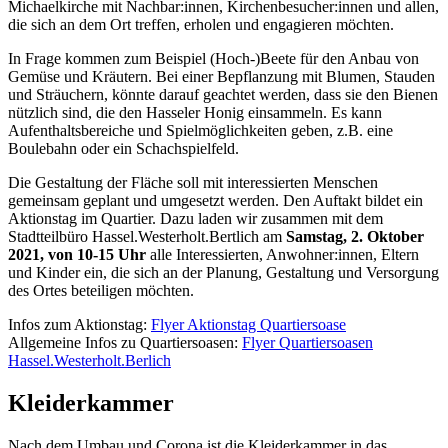
Michaelkirche mit Nachbar:innen, Kirchenbesucher:innen und allen,
die sich an dem Ort treffen, erholen und engagieren möchten.
In Frage kommen zum Beispiel (Hoch-)Beete für den Anbau von
Gemüse und Kräutern. Bei einer Bepflanzung mit Blumen, Stauden
und Sträuchern, könnte darauf geachtet werden, dass sie den Bienen
nützlich sind, die den Hasseler Honig einsammeln. Es kann
Aufenthaltsbereiche und Spielmöglichkeiten geben, z.B. eine
Boulebahn oder ein Schachspielfeld.
Die Gestaltung der Fläche soll mit interessierten Menschen
gemeinsam geplant und umgesetzt werden. Den Auftakt bildet ein
Aktionstag im Quartier. Dazu laden wir zusammen mit dem
Stadtteilbüro Hassel.Westerholt.Bertlich am
Samstag, 2. Oktober
2021, von 10-15 Uhr
alle Interessierten, Anwohner:innen, Eltern
und Kinder ein, die sich an der Planung, Gestaltung und Versorgung
des Ortes beteiligen möchten.
Infos zum Aktionstag:
Flyer Aktionstag Quartiersoase
Allgemeine Infos zu Quartiersoasen:
Flyer Quartiersoasen
Hassel.Westerholt.Berlich
Kleiderkammer
Nach dem Umbau und Corona ist die Kleiderkammer in das