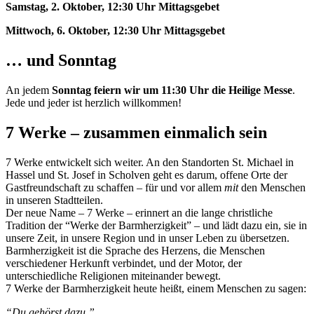
Samstag, 2. Oktober, 12:30 Uhr Mittagsgebet
Mittwoch, 6. Oktober, 12:30 Uhr Mittagsgebet
… und Sonntag
An jedem
Sonntag feiern wir um 11:30 Uhr die Heilige Messe
.
Jede und jeder ist herzlich willkommen!
7 Werke – zusammen einmalich sein
7 Werke entwickelt sich weiter. An den Standorten St. Michael in
Hassel und St. Josef in Scholven geht es darum, offene Orte der
Gastfreundschaft zu schaffen – für und vor allem
mit
den Menschen
in unseren Stadtteilen.
Der neue Name – 7 Werke – erinnert an die lange christliche
Tradition der “Werke der Barmherzigkeit” – und lädt dazu ein, sie in
unsere Zeit, in unsere Region und in unser Leben zu übersetzen.
Barmherzigkeit ist die Sprache des Herzens, die Menschen
verschiedener Herkunft verbindet, und der Motor, der
unterschiedliche Religionen miteinander bewegt.
7 Werke der Barmherzigkeit heute heißt, einem Menschen zu sagen:
“Du gehörst dazu.”