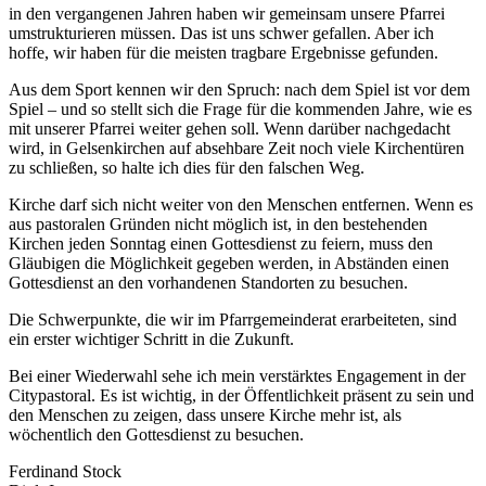
in den vergangenen Jahren haben wir gemeinsam unsere Pfarrei
umstrukturieren müssen. Das ist uns schwer gefallen. Aber ich
hoffe, wir haben für die meisten tragbare Ergebnisse gefunden.
Aus dem Sport kennen wir den Spruch: nach dem Spiel ist vor dem
Spiel – und so stellt sich die Frage für die kommenden Jahre, wie es
mit unserer Pfarrei weiter gehen soll. Wenn darüber nachgedacht
wird, in Gelsenkirchen auf absehbare Zeit noch viele Kirchentüren
zu schließen, so halte ich dies für den falschen Weg.
Kirche darf sich nicht weiter von den Menschen entfernen. Wenn es
aus pastoralen Gründen nicht möglich ist, in den bestehenden
Kirchen jeden Sonntag einen Gottesdienst zu feiern, muss den
Gläubigen die Möglichkeit gegeben werden, in Abständen einen
Gottesdienst an den vorhandenen Standorten zu besuchen.
Die Schwerpunkte, die wir im Pfarrgemeinderat erarbeiteten, sind
ein erster wichtiger Schritt in die Zukunft.
Bei einer Wiederwahl sehe ich mein verstärktes Engagement in der
Citypastoral. Es ist wichtig, in der Öffentlichkeit präsent zu sein und
den Menschen zu zeigen, dass unsere Kirche mehr ist, als
wöchentlich den Gottesdienst zu besuchen.
Ferdinand Stock