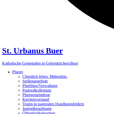
St. Urbanus Buer
Katholische Gemeinden in Gelsenkirchen-Buer
Pfarrei
Christlich leben. Mittendrin.
Stellenangebote
Pfarrbüro/Verwaltung
Pastoralkollegium
Pfarrgemeinderat
Kirchenvorstand
Teams in pastoralen Handlungsfeldern
Jugendbeauftragte
Öffentlichkeitsarbeit