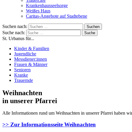
Trauercafé
Krankenhausseelsorge
Weißes Haus
Caritas-Angebote auf Stadtebene
Suchen nach:
Suche nach:
St. Urbanus für...
Kinder & Familien
Jugendliche
Messdiener:innen
Frauen & Männer
Senioren
Kranke
Trauernde
Weihnachten
in unserer Pfarrei
Alle Informationen rund um Weihnachten in unserer Pfarrei haben wir 
>> Zur Informationsseite Weihnachten