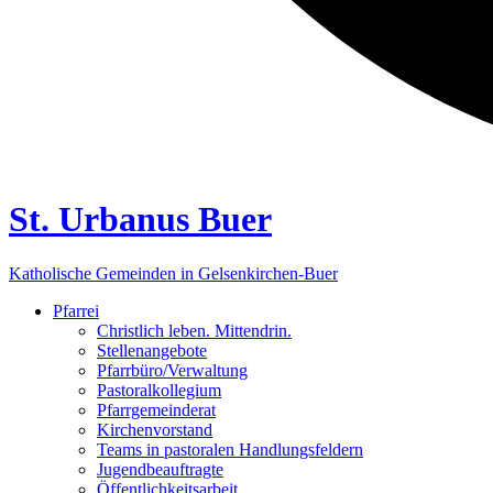
St. Urbanus Buer
Katholische Gemeinden in Gelsenkirchen-Buer
Pfarrei
Christlich leben. Mittendrin.
Stellenangebote
Pfarrbüro/Verwaltung
Pastoralkollegium
Pfarrgemeinderat
Kirchenvorstand
Teams in pastoralen Handlungsfeldern
Jugendbeauftragte
Öffentlichkeitsarbeit