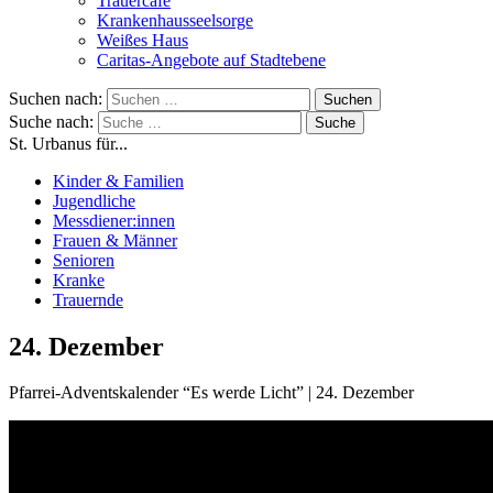
Trauercafé
Krankenhausseelsorge
Weißes Haus
Caritas-Angebote auf Stadtebene
Suchen nach:
Suche nach:
St. Urbanus für...
Kinder & Familien
Jugendliche
Messdiener:innen
Frauen & Männer
Senioren
Kranke
Trauernde
24. Dezember
Pfarrei-Adventskalender “Es werde Licht” | 24. Dezember