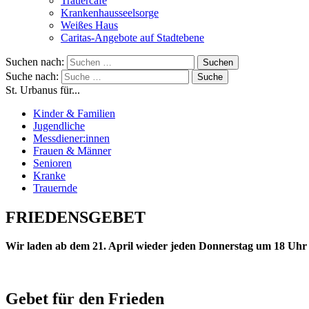
Trauercafé
Krankenhausseelsorge
Weißes Haus
Caritas-Angebote auf Stadtebene
Suchen nach:
Suche nach:
St. Urbanus für...
Kinder & Familien
Jugendliche
Messdiener:innen
Frauen & Männer
Senioren
Kranke
Trauernde
FRIEDENSGEBET
Wir laden ab dem 21. April wieder jeden Donnerstag um 18 Uhr z
Gebet für den Frieden