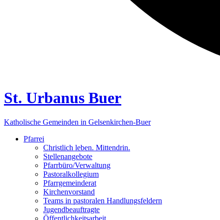
St. Urbanus Buer
Katholische Gemeinden in Gelsenkirchen-Buer
Pfarrei
Christlich leben. Mittendrin.
Stellenangebote
Pfarrbüro/Verwaltung
Pastoralkollegium
Pfarrgemeinderat
Kirchenvorstand
Teams in pastoralen Handlungsfeldern
Jugendbeauftragte
Öffentlichkeitsarbeit