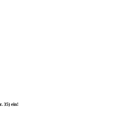
 35) ein!