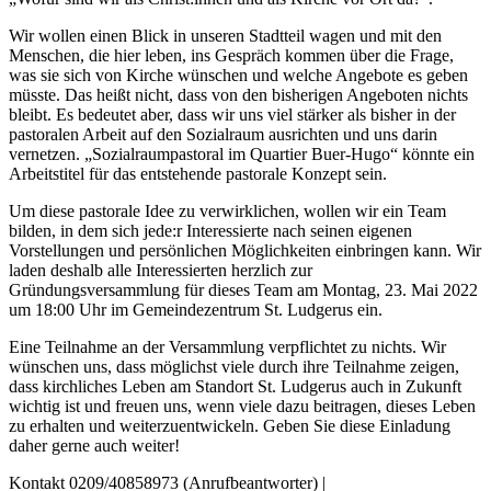
Wir wollen einen Blick in unseren Stadtteil wagen und mit den
Menschen, die hier leben, ins Gespräch kommen über die Frage,
was sie sich von Kirche wünschen und welche Angebote es geben
müsste. Das heißt nicht, dass von den bisherigen Angeboten nichts
bleibt. Es bedeutet aber, dass wir uns viel stärker als bisher in der
pastoralen Arbeit auf den Sozialraum ausrichten und uns darin
vernetzen. „Sozialraumpastoral im Quartier Buer-Hugo“ könnte ein
Arbeitstitel für das entstehende pastorale Konzept sein.
Um diese pastorale Idee zu verwirklichen, wollen wir ein Team
bilden, in dem sich jede:r Interessierte nach seinen eigenen
Vorstellungen und persönlichen Möglichkeiten einbringen kann. Wir
laden deshalb alle Interessierten herzlich zur
Gründungsversammlung für dieses Team am Montag, 23. Mai 2022
um 18:00 Uhr im Gemeindezentrum St. Ludgerus ein.
Eine Teilnahme an der Versammlung verpflichtet zu nichts. Wir
wünschen uns, dass möglichst viele durch ihre Teilnahme zeigen,
dass kirchliches Leben am Standort St. Ludgerus auch in Zukunft
wichtig ist und freuen uns, wenn viele dazu beitragen, dieses Leben
zu erhalten und weiterzuentwickeln. Geben Sie diese Einladung
daher gerne auch weiter!
Kontakt 0209/40858973 (Anrufbeantworter) |