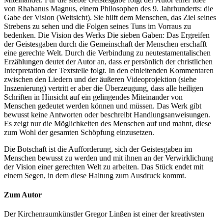
von Rhabanus Magnus, einem Philosophen des 9. Jahrhunderts: die
Gabe der Vision (Weitsicht). Sie hilft dem Menschen, das Ziel seines
Strebens zu sehen und die Folgen seines Tuns im Vorraus zu
bedenken. Die Vision des Werks Die sieben Gaben: Das Ergreifen
der Geistesgaben durch die Gemeinschaft der Menschen erschafft
eine gerechte Welt. Durch die Verbindung zu neutestamentalischen
Erzählungen deutet der Autor an, dass er persönlich der christlichen
Interpretation der Textstelle folgt. In den einleitenden Kommentaren
zwischen den Liedern und der äußeren Videoprojektion (siehe
Inszenierung) vertritt er aber die Überzeugung, dass alle heiligen
Schriften in Hinsicht auf ein gelingendes Miteinander von
Menschen gedeutet werden können und müssen. Das Werk gibt
bewusst keine Antworten oder beschreibt Handlungsanweisungen.
Es zeigt nur die Möglichkeiten des Menschen auf und mahnt, diese
zum Wohl der gesamten Schöpfung einzusetzen.
Die Botschaft ist die Aufforderung, sich der Geistesgaben im
Menschen bewusst zu werden und mit ihnen an der Verwirklichung
der Vision einer gerechten Welt zu arbeiten. Das Stück endet mit
einem Segen, in dem diese Haltung zum Ausdruck kommt.
Zum Autor
Der Kirchenraumkünstler Gregor Linßen ist einer der kreativsten