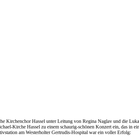
he Kirchenchor Hassel unter Leitung von Regina Naglav und die Lukas 
ichael-Kirche Hassel zu einem schaurig-schönen Konzert ein, das in e
ivstation am Westerholter Gertrudis-Hospital war ein voller Erfolg: