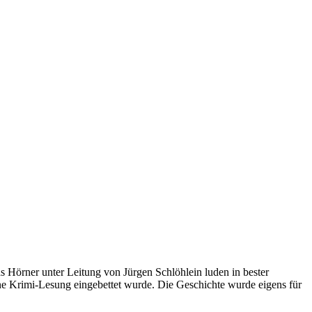
Hörner unter Leitung von Jürgen Schlöhlein luden in bester
ine Krimi-Lesung eingebettet wurde. Die Geschichte wurde eigens für