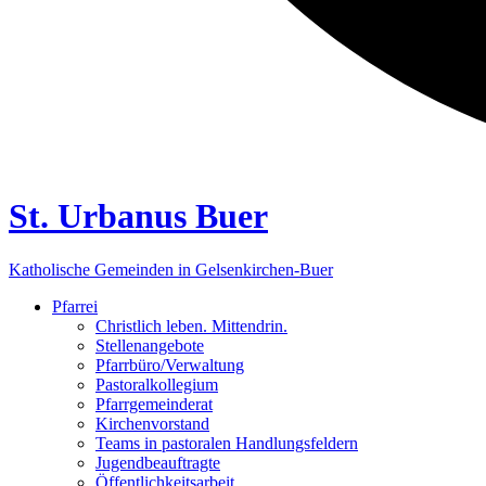
St. Urbanus Buer
Katholische Gemeinden in Gelsenkirchen-Buer
Pfarrei
Christlich leben. Mittendrin.
Stellenangebote
Pfarrbüro/Verwaltung
Pastoralkollegium
Pfarrgemeinderat
Kirchenvorstand
Teams in pastoralen Handlungsfeldern
Jugendbeauftragte
Öffentlichkeitsarbeit