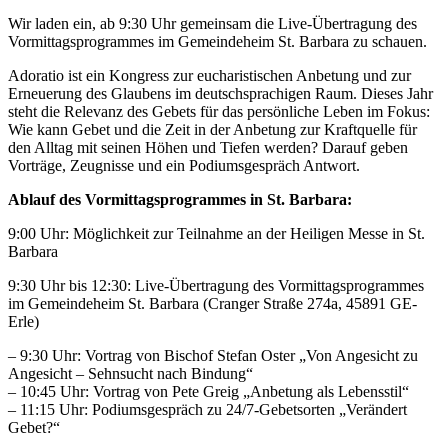
Wir laden ein, ab 9:30 Uhr gemeinsam die Live-Übertragung des
Vormittagsprogrammes im Gemeindeheim St. Barbara zu schauen.
Adoratio ist ein Kongress zur eucharistischen Anbetung und zur
Erneuerung des Glaubens im deutschsprachigen Raum. Dieses Jahr
steht die Relevanz des Gebets für das persönliche Leben im Fokus:
Wie kann Gebet und die Zeit in der Anbetung zur Kraftquelle für
den Alltag mit seinen Höhen und Tiefen werden? Darauf geben
Vorträge, Zeugnisse und ein Podiumsgespräch Antwort.
Ablauf des Vormittagsprogrammes in St. Barbara:
9:00 Uhr: Möglichkeit zur Teilnahme an der Heiligen Messe in St.
Barbara
9:30 Uhr bis 12:30: Live-Übertragung des Vormittagsprogrammes
im Gemeindeheim St. Barbara (Cranger Straße 274a, 45891 GE-
Erle)
– 9:30 Uhr: Vortrag von Bischof Stefan Oster „Von Angesicht zu
Angesicht – Sehnsucht nach Bindung“
– 10:45 Uhr: Vortrag von Pete Greig „Anbetung als Lebensstil“
– 11:15 Uhr: Podiumsgespräch zu 24/7-Gebetsorten „Verändert
Gebet?“