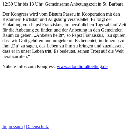
12:30 Uhr bis 13 Uhr: Gemeinsame Anbetungszeit in St. Barbara
Der Kongress wird vom Bistum Passau in Kooperation mit den
Bistümern Eichstätt und Augsburg veranstaltet. Er folgt der
Einladung von Papst Franziskus, im persönlichen Tagesablauf Zeit
für die Anbetung zu finden und der Anbetung in den Gemeinden
Raum zu geben. „Anbeten heißt“, so Papst Franziskus, „zu spüren,
dass wir Gott gehören und umgekehrt. Es bedeutet, im Inneren zu
ihm ‚Du‘ zu sagen, das Leben zu ihm zu bringen und zuzulassen,
dass er in unser Leben tritt. Es bedeutet, seinen Trost auf die Welt
herabzurufen.“
Nähere Infos zum Kongress:
www.adoratio-altoetting.de
Impressum
|
Datenschutz