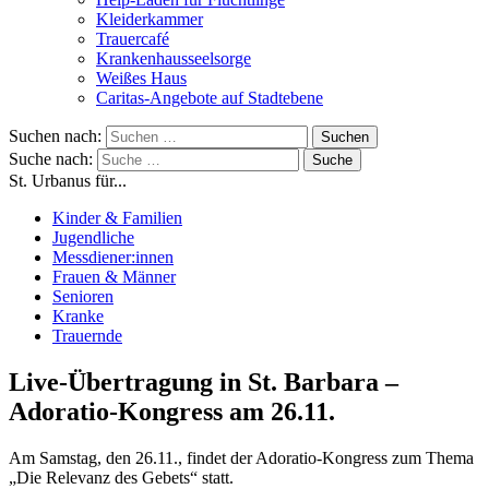
Kleiderkammer
Trauercafé
Krankenhausseelsorge
Weißes Haus
Caritas-Angebote auf Stadtebene
Suchen nach:
Suche nach:
St. Urbanus für...
Kinder & Familien
Jugendliche
Messdiener:innen
Frauen & Männer
Senioren
Kranke
Trauernde
Live-Übertragung in St. Barbara –
Adoratio-Kongress am 26.11.
Am Samstag, den 26.11., findet der Adoratio-Kongress zum Thema
„Die Relevanz des Gebets“ statt.