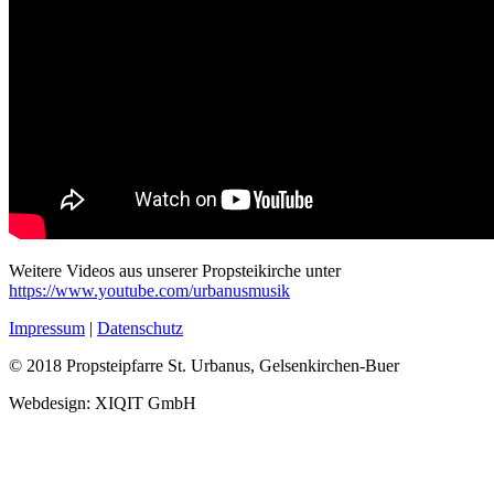
Weitere Videos aus unserer Propsteikirche unter
https://www.youtube.com/urbanusmusik
Impressum
|
Datenschutz
© 2018 Propsteipfarre St. Urbanus, Gelsenkirchen-Buer
Webdesign: XIQIT GmbH