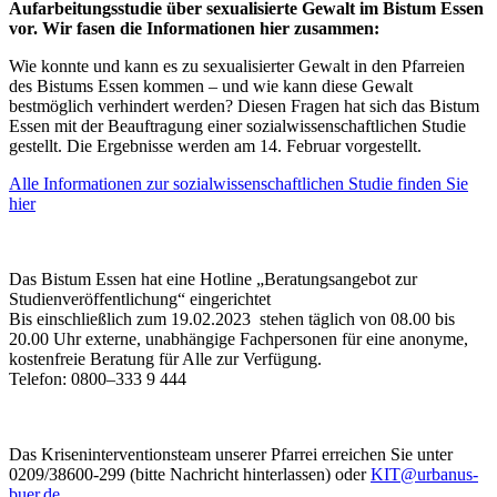
Aufarbeitungsstudie über sexualisierte Gewalt im Bistum Essen
vor. Wir fasen die Informationen hier zusammen:
Wie konnte und kann es zu sexualisierter Gewalt in den Pfarreien
des Bistums Essen kommen – und wie kann diese Gewalt
bestmöglich verhindert werden? Diesen Fragen hat sich das Bistum
Essen mit der Beauftragung einer sozialwissenschaftlichen Studie
gestellt. Die Ergebnisse werden am 14. Februar vorgestellt.
Alle Informationen zur sozialwissenschaftlichen Studie finden Sie
hier
Das Bistum Essen hat eine Hotline „Beratungsangebot zur
Studienveröffentlichung“ eingerichtet
Bis einschließlich zum 19.02.2023 stehen täglich von 08.00 bis
20.00 Uhr externe, unabhängige Fachpersonen für eine anonyme,
kostenfreie Beratung für Alle zur Verfügung.
Telefon: 0800–333 9 444
Das Kriseninterventionsteam unserer Pfarrei erreichen Sie unter
0209/38600-299 (bitte Nachricht hinterlassen) oder
KIT@urbanus-
buer.de
.