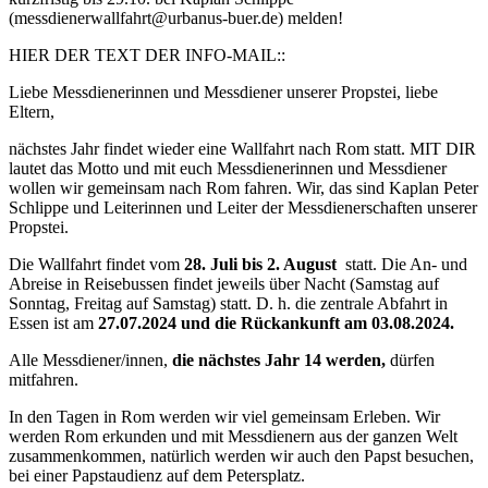
(messdienerwallfahrt@urbanus-buer.de) melden!
HIER DER TEXT DER INFO-MAIL::
Liebe Messdienerinnen und Messdiener unserer Propstei, liebe
Eltern,
nächstes Jahr findet wieder eine Wallfahrt nach Rom statt. MIT DIR
lautet das Motto und mit euch Messdienerinnen und Messdiener
wollen wir gemeinsam nach Rom fahren. Wir, das sind Kaplan Peter
Schlippe und Leiterinnen und Leiter der Messdienerschaften unserer
Propstei.
Die Wallfahrt findet vom
28. Juli bis 2. August
statt. Die An- und
Abreise in Reisebussen findet jeweils über Nacht (Samstag auf
Sonntag, Freitag auf Samstag) statt. D. h. die zentrale Abfahrt in
Essen ist am
27.07.2024 und die Rückankunft am 03.08.2024.
Alle Messdiener/innen,
die nächstes Jahr 14 werden,
dürfen
mitfahren.
In den Tagen in Rom werden wir viel gemeinsam Erleben. Wir
werden Rom erkunden und mit Messdienern aus der ganzen Welt
zusammenkommen, natürlich werden wir auch den Papst besuchen,
bei einer Papstaudienz auf dem Petersplatz.