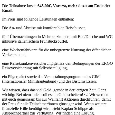
Die Teilnahme kostet
645,00€. Vorerst, mehr dazu am Ende der
Email.
Im Preis sind folgende Leistungen enthalten:
Die An- und Abreise mit komfortablen Reisebussen,
fünf Übernachtungen in Mehrbettzimmern mit Bad/Dusche und WC
inklusive italienischem Frühstücksbuffet,
eine Wochenfahrkarte für die unbegrenzte Nutzung der öffentlichen
Verkehrsmittel,
eine Reisekrankenversicherung gemäß den Bedingungen der ERGO
Reiseversicherung mit Selbstbeteiligung,
ein Pilgerpaket sowie das Veranstaltungsprogramm des CIM
(Internationaler Ministrantenbund) und des Bistums Essen.
Wir wissen, dass das viel Geld, gerade in der jetzigen Zeit. Ganz
wichtig: Bei niemanden soll es am Geld scheitern! 🙂 Wir werden
mit euch gemeinsam bis zur Wallfahrt Aktionen durchführen, damit
der Preis für alle Teilnehmer/innen günstiger wird. Wenn weitere
finanzielle Hilfe benötigt wird, steht Kaplan Schlippe als
Ansprechpartner zur Verfügung. Wir finden eine Lösung.