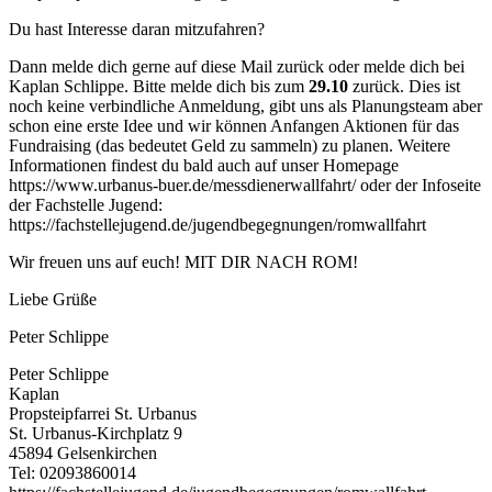
Du hast Interesse daran mitzufahren?
Dann melde dich gerne auf diese Mail zurück oder melde dich bei
Kaplan Schlippe. Bitte melde dich bis zum
29.10
zurück. Dies ist
noch keine verbindliche Anmeldung, gibt uns als Planungsteam aber
schon eine erste Idee und wir können Anfangen Aktionen für das
Fundraising (das bedeutet Geld zu sammeln) zu planen. Weitere
Informationen findest du bald auch auf unser Homepage
https://www.urbanus-buer.de/messdienerwallfahrt/ oder der Infoseite
der Fachstelle Jugend:
https://fachstellejugend.de/jugendbegegnungen/romwallfahrt
Wir freuen uns auf euch! MIT DIR NACH ROM!
Liebe Grüße
Peter Schlippe
Peter Schlippe
Kaplan
Propsteipfarrei St. Urbanus
St. Urbanus-Kirchplatz 9
45894 Gelsenkirchen
Tel: 02093860014