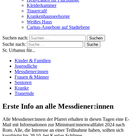
Kleiderkammer
Trauercafé
Krankenhausseelsorge
Weißes Haus
Caritas-Angebote auf Stadtebene
Suchen nach:
Suche nach:
St. Urbanus für...
Kinder & Familien
Jugendliche
Messdiener:innen
Frauen & Männer
Senioren
Kranke
Trauernde
Erste Info an alle Messdiener:innen
Alle Messdiener:innen der Pfarrei erhalten in diesen Tagen eine E-
Mail mit Informationen zur Ministrant:innenwallfahrt 2024 nach
Rom. Alle, die Interesse an einer Teillnahme haben, sollten sich
kurzfristig bis 29.10. bei Kaplan Schlippe