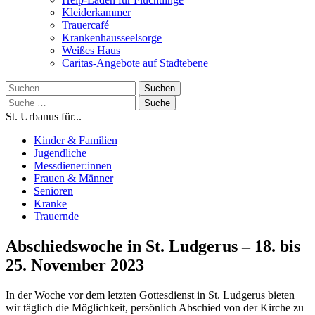
Kleiderkammer
Trauercafé
Krankenhausseelsorge
Weißes Haus
Caritas-Angebote auf Stadtebene
Suchen
nach:
Suche
nach:
St. Urbanus für...
Kinder & Familien
Jugendliche
Messdiener:innen
Frauen & Männer
Senioren
Kranke
Trauernde
Abschiedswoche in St. Ludgerus – 18. bis
25. November 2023
In der Woche vor dem letzten Gottesdienst in St. Ludgerus bieten
wir täglich die Möglichkeit, persönlich Abschied von der Kirche zu