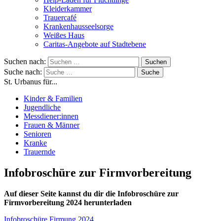
Kleiderkammer
Trauercafé
Krankenhausseelsorge
Weißes Haus
Caritas-Angebote auf Stadtebene
Suchen nach:
Suche nach:
St. Urbanus für...
Kinder & Familien
Jugendliche
Messdiener:innen
Frauen & Männer
Senioren
Kranke
Trauernde
Infobroschüre zur Firmvorbereitung
Auf dieser Seite kannst du dir die Infobroschüre zur
Firmvorbereitung 2024 herunterladen
Infobroschüre Firmung 2024