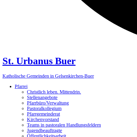
St. Urbanus Buer
Katholische Gemeinden in Gelsenkirchen-Buer
Pfarrei
Christlich leben. Mittendrin.
Stellenangebote
Pfarrbüro/Verwaltung
Pastoralkollegium
Pfarrgemeinderat
Kirchenvorstand
Teams in pastoralen Handlungsfeldern
Jugendbeauftragte
Öffentlichkeitsarbeit