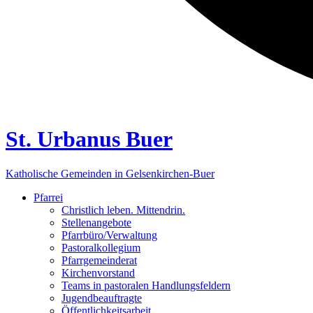
St. Urbanus Buer
Katholische Gemeinden in Gelsenkirchen-Buer
Pfarrei
Christlich leben. Mittendrin.
Stellenangebote
Pfarrbüro/Verwaltung
Pastoralkollegium
Pfarrgemeinderat
Kirchenvorstand
Teams in pastoralen Handlungsfeldern
Jugendbeauftragte
Öffentlichkeitsarbeit