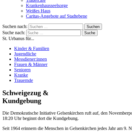
Trauercafé
Krankenhausseelsorge
Weißes Haus
Caritas-Angebote auf Stadtebene
Suchen nach:
Suche nach:
St. Urbanus für...
Kinder & Familien
Jugendliche
Messdiener:innen
Frauen & Männer
Senioren
Kranke
Trauernde
Schweigezug &
Kundgebung
Die Demokratische Initiative Gelsenkirchen ruft auf, den Novemb
18:20 Uhr beginnt dort die Kundgebung.
Seit 1964 erinnern die Menschen in Gelsenkirchen jedes Jahr am 9.