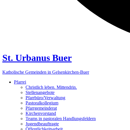
St. Urbanus Buer
Katholische Gemeinden in Gelsenkirchen-Buer
Pfarrei
Christlich leben. Mittendrin.
Stellenangebote
Pfarrbüro/Verwaltung
Pastoralkollegium
Pfarrgemeinderat
Kirchenvorstand
Teams in pastoralen Handlungsfeldern
Jugendbeauftragte
Öffentlichkeitsarbeit