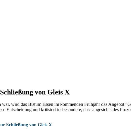
Schließung von Gleis X
war, wird das Bistum Essen im kommenden Frühjahr das Angebot “Gle
ese Entscheidung und kritisiert insbesondere, dass angesichts des Proz
zur Schließung von Gleis X