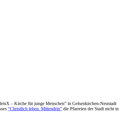
isX – Kirche für junge Menschen” in Gelsenkirchen-Neustadt
esses
“Christlich leben. Mittendrin”
die Pfarreien der Stadt nicht in