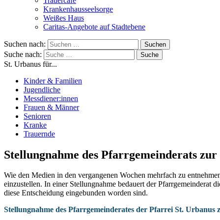
Trauercafé
Krankenhausseelsorge
Weißes Haus
Caritas-Angebote auf Stadtebene
Suchen nach:
Suche nach:
St. Urbanus für...
Kinder & Familien
Jugendliche
Messdiener:innen
Frauen & Männer
Senioren
Kranke
Trauernde
Stellungnahme des Pfarrgemeinderats zur 
Wie den Medien in den vergangenen Wochen mehrfach zu entnehmen 
einzustellen. In einer Stellungnahme bedauert der Pfarrgemeinderat di
diese Entscheidung eingebunden worden sind.
Stellungnahme des Pfarrgemeinderates der Pfarrei St. Urbanus 