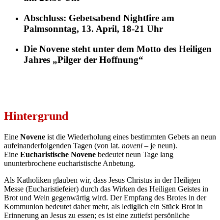
Abschluss
:
Gebetsabend Nightfire am
Palmsonntag, 13. April, 18-21 Uhr
Die Novene steht unter dem
Motto
des Heiligen
Jahres „Pilger der Hoffnung“
Hintergrund
Eine
Novene
ist die Wiederholung eines bestimmten Gebets an neun
aufeinanderfolgenden Tagen (von lat.
noveni
– je neun).
Eine
Eucharistische Novene
bedeutet neun Tage lang
ununterbrochene eucharistische Anbetung.
Als Katholiken glauben wir, dass Jesus Christus in der Heiligen
Messe (Eucharistiefeier) durch das Wirken des Heiligen Geistes in
Brot und Wein gegenwärtig wird. Der Empfang des Brotes in der
Kommunion bedeutet daher mehr, als lediglich ein Stück Brot in
Erinnerung an Jesus zu essen; es ist eine zutiefst persönliche