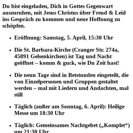
Du bist eingeladen, Dich in Gottes Gegenwart
auszuruhen, mit Jesus Christus
über Freud & Leid
ins Gespräch zu kommen und
neue Hoffnung zu
schöpfen.
Eröffnung
: Samstag, 5. April, 15:30 Uhr
Die
St. Barbara-Kirche
(Cranger Str. 274a,
45891 Gelsenkirchen) ist
Tag und Nacht
geöffnet – komm & guck, wie Du Zeit hast!
Die neun Tage sind in
Betstunden
eingeteilt, die
von Einzelpersonen und Gruppen gestaltet
werden – mal mit Liedern und Andachten, mal
still
Täglich
(außer am Sonntag, 6. April):
Heilige
Messe
um 18:30 Uhr
Täglich
: Gemeinsames
Nachtgebet
(„Komplet“)
um 21:30 Uhr