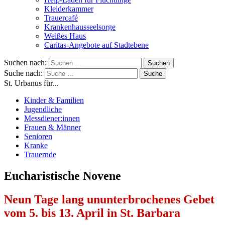
Kleiderkammer
Trauercafé
Krankenhausseelsorge
Weißes Haus
Caritas-Angebote auf Stadtebene
Suchen nach:
Suche nach:
St. Urbanus für...
Kinder & Familien
Jugendliche
Messdiener:innen
Frauen & Männer
Senioren
Kranke
Trauernde
Eucharistische Novene
Neun Tage lang ununterbrochenes Gebet
vom 5. bis 13. April in St. Barbara