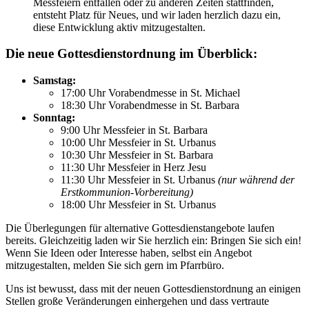
Messfeiern entfallen oder zu anderen Zeiten stattfinden,
entsteht Platz für Neues, und wir laden herzlich dazu ein,
diese Entwicklung aktiv mitzugestalten.
Die neue Gottesdienstordnung im Überblick:
Samstag:
17:00 Uhr Vorabendmesse in St. Michael
18:30 Uhr Vorabendmesse in St. Barbara
Sonntag:
9:00 Uhr Messfeier in St. Barbara
10:00 Uhr Messfeier in St. Urbanus
10:30 Uhr Messfeier in St. Barbara
11:30 Uhr Messfeier in Herz Jesu
11:30 Uhr Messfeier in St. Urbanus
(nur während der
Erstkommunion-Vorbereitung)
18:00 Uhr Messfeier in St. Urbanus
Die Überlegungen für alternative Gottesdienstangebote laufen
bereits. Gleichzeitig laden wir Sie herzlich ein: Bringen Sie sich ein!
Wenn Sie Ideen oder Interesse haben, selbst ein Angebot
mitzugestalten, melden Sie sich gern im Pfarrbüro.
Uns ist bewusst, dass mit der neuen Gottesdienstordnung an einigen
Stellen große Veränderungen einhergehen und dass vertraute