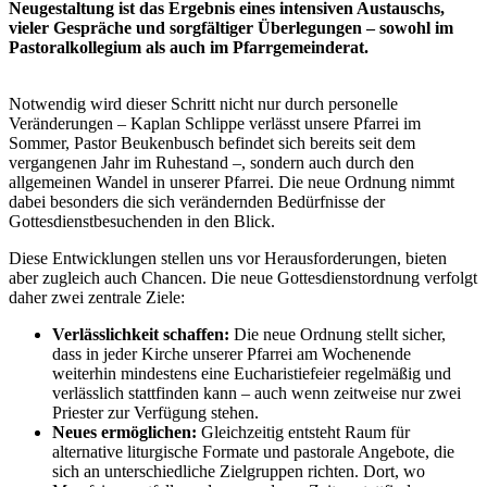
Neugestaltung ist das Ergebnis eines intensiven Austauschs,
vieler Gespräche und sorgfältiger Überlegungen – sowohl im
Pastoralkollegium als auch im Pfarrgemeinderat.
Notwendig wird dieser Schritt nicht nur durch personelle
Veränderungen – Kaplan Schlippe verlässt unsere Pfarrei im
Sommer, Pastor Beukenbusch befindet sich bereits seit dem
vergangenen Jahr im Ruhestand –, sondern auch durch den
allgemeinen Wandel in unserer Pfarrei. Die neue Ordnung nimmt
dabei besonders die sich verändernden Bedürfnisse der
Gottesdienstbesuchenden in den Blick.
Diese Entwicklungen stellen uns vor Herausforderungen, bieten
aber zugleich auch Chancen. Die neue Gottesdienstordnung verfolgt
daher zwei zentrale Ziele:
Verlässlichkeit schaffen:
Die neue Ordnung stellt sicher,
dass in jeder Kirche unserer Pfarrei am Wochenende
weiterhin mindestens eine Eucharistiefeier regelmäßig und
verlässlich stattfinden kann – auch wenn zeitweise nur zwei
Priester zur Verfügung stehen.
Neues ermöglichen:
Gleichzeitig entsteht Raum für
alternative liturgische Formate und pastorale Angebote, die
sich an unterschiedliche Zielgruppen richten. Dort, wo