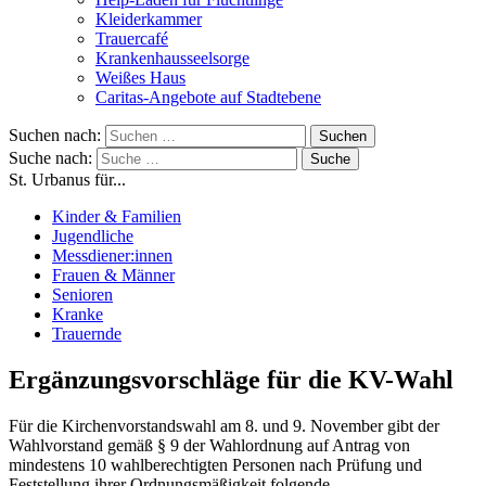
Kleiderkammer
Trauercafé
Krankenhausseelsorge
Weißes Haus
Caritas-Angebote auf Stadtebene
Suchen nach:
Suche nach:
St. Urbanus für...
Kinder & Familien
Jugendliche
Messdiener:innen
Frauen & Männer
Senioren
Kranke
Trauernde
Ergänzungsvorschläge für die KV-Wahl
Für die Kirchenvorstandswahl am 8. und 9. November gibt der
Wahlvorstand gemäß § 9 der Wahlordnung auf Antrag von
mindestens 10 wahlberechtigten Personen nach Prüfung und
Feststellung ihrer Ordnungsmäßigkeit folgende