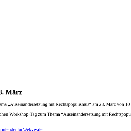
8. März
ma „Auseinandersetzung mit Rechtspopulismus“ am 28. März von 10 
ischen Workshop-Tag zum Thema “Auseinandersetzung mit Rechtspopuli
erintendentur@ekvw.de