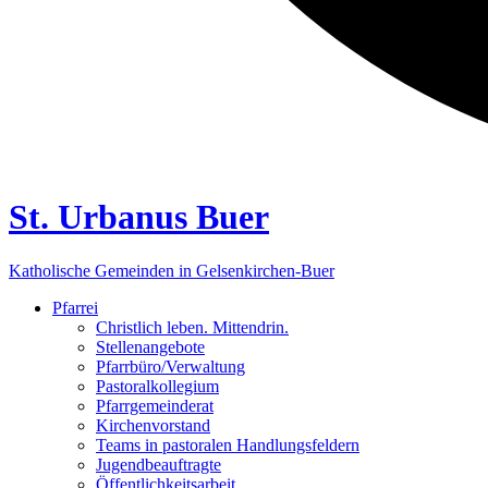
St. Urbanus Buer
Katholische Gemeinden in Gelsenkirchen-Buer
Pfarrei
Christlich leben. Mittendrin.
Stellenangebote
Pfarrbüro/Verwaltung
Pastoralkollegium
Pfarrgemeinderat
Kirchenvorstand
Teams in pastoralen Handlungsfeldern
Jugendbeauftragte
Öffentlichkeitsarbeit