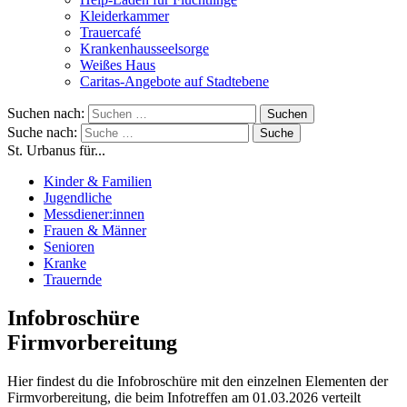
Kleiderkammer
Trauercafé
Krankenhausseelsorge
Weißes Haus
Caritas-Angebote auf Stadtebene
Suchen nach:
Suche nach:
St. Urbanus für...
Kinder & Familien
Jugendliche
Messdiener:innen
Frauen & Männer
Senioren
Kranke
Trauernde
Infobroschüre
Firmvorbereitung
Hier findest du die Infobroschüre mit den einzelnen Elementen der
Firmvorbereitung, die beim Infotreffen am 01.03.2026 verteilt